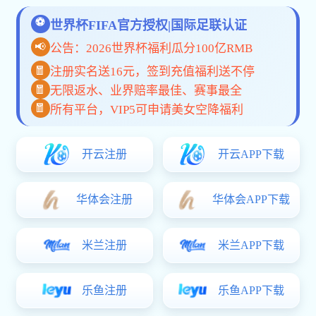
首页
/
体育快讯
/ 正文