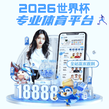
立即注册
开元体育
官网 · 权威体
育数据平台
开元体育 OFFICIAL WEBSITE
自2022年创立以来，
开元体育
致力于为用户提供包括
NBA、英超、欧洲杯、LPL在内的热门赛事直播与数据
服务，广受用户信赖。
立即下载开元体育APP