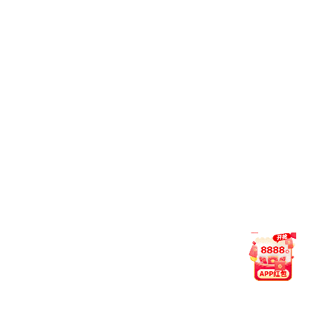
烈且复杂多变的大环境下，能够保持冷静显得尤为重
要。莱默尔对此次谈判持开放态度，使得讨论过程更
加高效。
另外，从媒体报道来看，莱默尔也表达了继续留队的
发展愿望。他认为，在这样的环境中成长，对自身职
业生涯发展十分重要。即使面临外界诱惑，他依旧选
择留守，这显示出他对拜仁慕尼黑这个大家庭深厚情
感。
最后，对于莱默尔来说，此次没有争吵意味着双方都
愿意为了共同目标而妥协和努力。这种积极态度有助
于营造更好的合作氛围，同时也展现出了现代足球管
理中理性沟通的重要性。从长远看，这将成为建立良
好团队文化的重要一步。