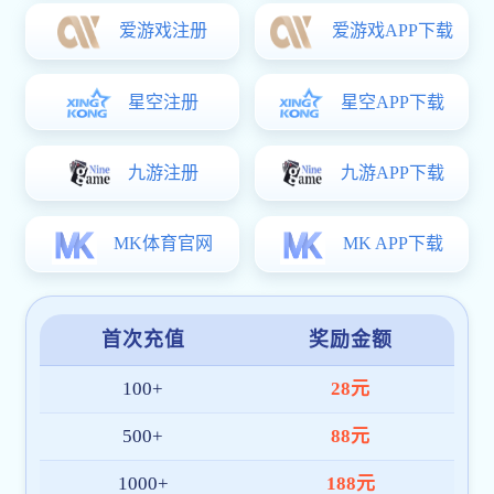
2026-07-04 14:40
42 次阅读
埃贝尔透露与诺伊尔续约对话顺利莱默尔
谈判未发生争吵
本文主要围绕德国足球界的两位重要人物，诺伊尔与
莱默尔，近期在续约及谈判方面的进展进行详细分
析。首先，埃贝尔在一次采访中透露，他与诺伊尔之
间的续约对话进行得相当顺利，为球迷们带来了希
望。接着，莱默尔在谈判过程中表现出积极态度，并
未发生争吵，这显示了他对未来的期待和对俱乐部的
忠诚。文章将从四个方面展开讨论，包括诺伊尔续约